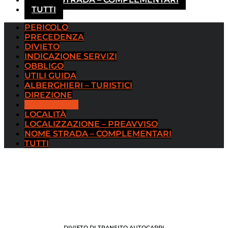
TUTTI
PERICOLO
PRECEDENZA
DIVIETO
INDICAZIONE SERVIZI
OBBLIGO
UTILI GUIDA
ALBERGHIERI – TURISTICI
DIREZIONE
INTEGRATIVI
LOCALITÀ
LOCALIZZAZIONE – PREAVVISO
NOME STRADA – COMPLEMENTARI
TUTTI
DIVIETO DI TRANSITO AUTOCARRI