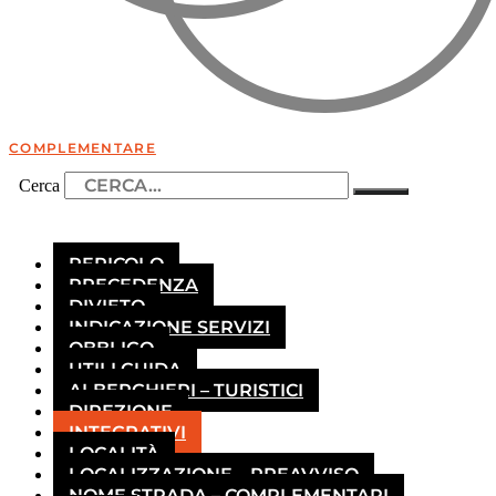
COMPLEMENTARE
Cerca
PERICOLO
PRECEDENZA
DIVIETO
INDICAZIONE SERVIZI
OBBLIGO
UTILI GUIDA
ALBERGHIERI – TURISTICI
DIREZIONE
INTEGRATIVI
LOCALITÀ
LOCALIZZAZIONE – PREAVVISO
NOME STRADA – COMPLEMENTARI