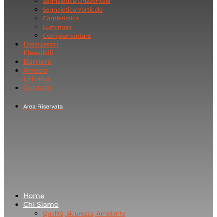
Segnaletica Orizzontale
Segnaletica Verticale
Cantieristica
Luminosa
Complementare
Dissuasori
Flessibili
Barriere
Arredo
Urbano
Contatti
Area Riservata
Home
Chi Siamo
Qualità, Sicurezza, Ambiente