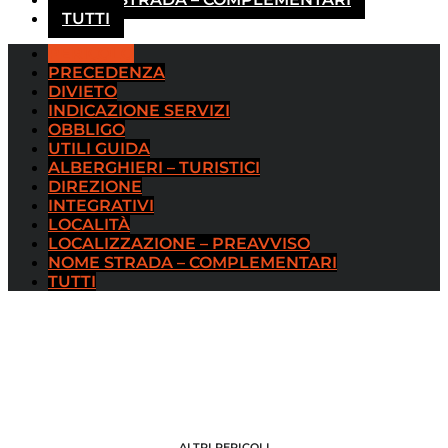
TUTTI
PERICOLO
PRECEDENZA
DIVIETO
INDICAZIONE SERVIZI
OBBLIGO
UTILI GUIDA
ALBERGHIERI – TURISTICI
DIREZIONE
INTEGRATIVI
LOCALITÀ
LOCALIZZAZIONE – PREAVVISO
NOME STRADA – COMPLEMENTARI
TUTTI
ALTRI PERICOLI