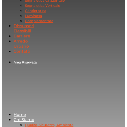
Segnaletica Orizzontale
Segnaletica Verticale
Cantieristica
Luminosa
Complementare
Dissuasori
Flessibili
Barriere
Arredo
Urbano
Contatti
Area Riservata
Home
Chi Siamo
Qualità, Sicurezza, Ambiente