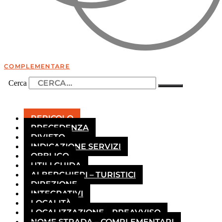
COMPLEMENTARE
Cerca
PERICOLO
PRECEDENZA
DIVIETO
INDICAZIONE SERVIZI
OBBLIGO
UTILI GUIDA
ALBERGHIERI – TURISTICI
DIREZIONE
INTEGRATIVI
LOCALITÀ
LOCALIZZAZIONE – PREAVVISO
NOME STRADA – COMPLEMENTARI