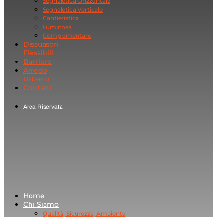
Segnaletica Orizzontale
Segnaletica Verticale
Cantieristica
Luminosa
Complementare
Dissuasori
Flessibili
Barriere
Arredo
Urbano
Contatti
Area Riservata
Home
Chi Siamo
Qualità, Sicurezza, Ambiente