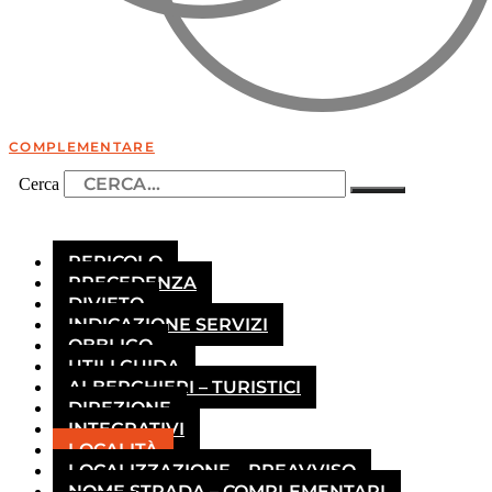
COMPLEMENTARE
Cerca
PERICOLO
PRECEDENZA
DIVIETO
INDICAZIONE SERVIZI
OBBLIGO
UTILI GUIDA
ALBERGHIERI – TURISTICI
DIREZIONE
INTEGRATIVI
LOCALITÀ
LOCALIZZAZIONE – PREAVVISO
NOME STRADA – COMPLEMENTARI