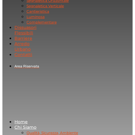
Segnaletica Orizzontale
Segnaletica Verticale
Cantieristica
Luminosa
Complementare
Dissuasori
Flessibili
Barriere
Arredo
Urbano
Contatti
Area Riservata
Home
Chi Siamo
Qualità, Sicurezza, Ambiente