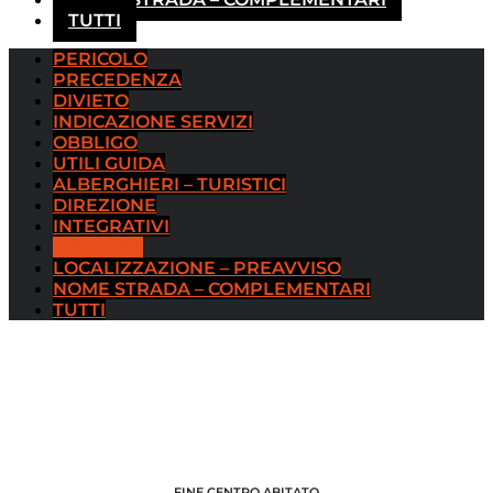
TUTTI
PERICOLO
PRECEDENZA
DIVIETO
INDICAZIONE SERVIZI
OBBLIGO
UTILI GUIDA
ALBERGHIERI – TURISTICI
DIREZIONE
INTEGRATIVI
LOCALITÀ
LOCALIZZAZIONE – PREAVVISO
NOME STRADA – COMPLEMENTARI
TUTTI
FINE CENTRO ABITATO