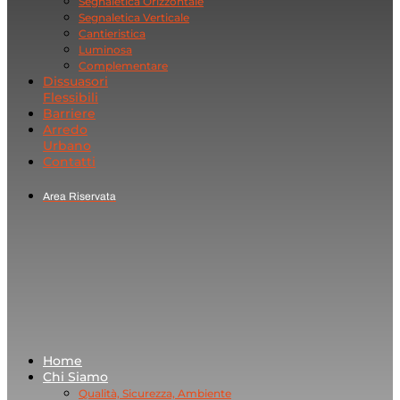
Segnaletica Orizzontale
Segnaletica Verticale
Cantieristica
Luminosa
Complementare
Dissuasori
Flessibili
Barriere
Arredo
Urbano
Contatti
Area Riservata
Home
Chi Siamo
Qualità, Sicurezza, Ambiente