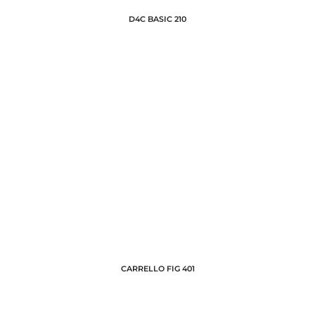
D4C BASIC 210
CARRELLO FIG 401