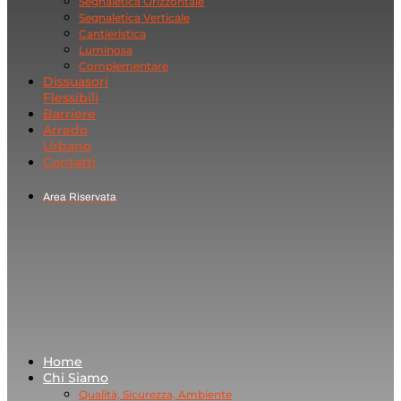
Segnaletica Orizzontale
Segnaletica Verticale
Cantieristica
Luminosa
Complementare
Dissuasori
Flessibili
Barriere
Arredo
Urbano
Contatti
Area Riservata
Home
Chi Siamo
Qualità, Sicurezza, Ambiente