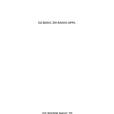
D2 BASIC 210 RADIO APPL
ISS 90X90E BASIC 211