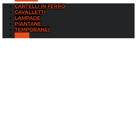
CARTELLI IN FERRO
CAVALLETTI
LAMPADE
PIANTANE
TEMPORANEI
TUTTI