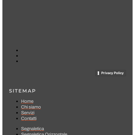
Privacy Policy
SITEMAP
Home
Chi siamo
Servizi
Contatti
Segnaletica
Segnaletica Orizzontale