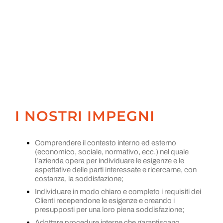
I NOSTRI IMPEGNI
Comprendere il contesto interno ed esterno
(economico, sociale, normativo, ecc.) nel quale
l’azienda opera per individuare le esigenze e le
aspettative delle parti interessate e ricercarne, con
costanza, la soddisfazione;
Individuare in modo chiaro e completo i requisiti dei
Clienti recependone le esigenze e creando i
presupposti per una loro piena soddisfazione;
Adottare procedure interne che garantiscano