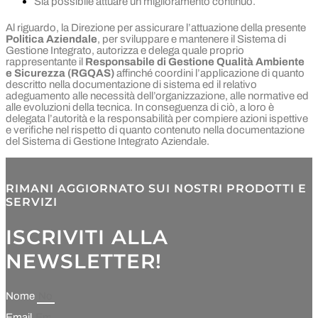
Sia possibile attuare un miglioramento continuo.
Al riguardo, la Direzione per assicurare l’attuazione della presente
Politica Aziendale
, per sviluppare e mantenere il Sistema di
Gestione Integrato, autorizza e delega quale proprio
rappresentante il
Responsabile di Gestione Qualità Ambiente
e Sicurezza (RGQAS)
affinché coordini l’applicazione di quanto
descritto nella documentazione di sistema ed il relativo
adeguamento alle necessità dell’organizzazione, alle normative ed
alle evoluzioni della tecnica. In conseguenza di ciò, a loro è
delegata l’autorità e la responsabilità per compiere azioni ispettive
e verifiche nel rispetto di quanto contenuto nella documentazione
del Sistema di Gestione Integrato Aziendale.
RIMANI AGGIORNATO SUI NOSTRI PRODOTTI E
SERVIZI
ISCRIVITI ALLA
NEWSLETTER!
Nome
Email