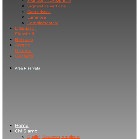
Segnaletica Orizzontale
Segnaletica Verticale
Cantieristica
Luminosa
Complementare
Dissuasori
Flessibili
Barriere
Arredo
Urbano
Contatti
Area Riservata
Home
Chi Siamo
Qualità, Sicurezza, Ambiente