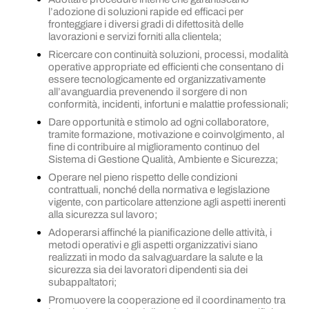
l’adozione di soluzioni rapide ed efficaci per
fronteggiare i diversi gradi di difettosità delle
lavorazioni e servizi forniti alla clientela;
Ricercare con continuità soluzioni, processi, modalità
operative appropriate ed efficienti che consentano di
essere tecnologicamente ed organizzativamente
all’avanguardia prevenendo il sorgere di non
conformità, incidenti, infortuni e malattie professionali;
Dare opportunità e stimolo ad ogni collaboratore,
tramite formazione, motivazione e coinvolgimento, al
fine di contribuire al miglioramento continuo del
Sistema di Gestione Qualità, Ambiente e Sicurezza;
Operare nel pieno rispetto delle condizioni
contrattuali, nonché della normativa e legislazione
vigente, con particolare attenzione agli aspetti inerenti
alla sicurezza sul lavoro;
Adoperarsi affinché la pianificazione delle attività, i
metodi operativi e gli aspetti organizzativi siano
realizzati in modo da salvaguardare la salute e la
sicurezza sia dei lavoratori dipendenti sia dei
subappaltatori;
Promuovere la cooperazione ed il coordinamento tra