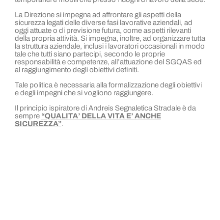
La Direzione si impegna ad affrontare gli aspetti della
sicurezza legati delle diverse fasi lavorative aziendali, ad
oggi attuate o di previsione futura, come aspetti rilevanti
della propria attività. Si impegna, inoltre, ad organizzare tutta
la struttura aziendale, inclusi i lavoratori occasionali in modo
tale che tutti siano partecipi, secondo le proprie
responsabilità e competenze, all’attuazione del SGQAS ed
al raggiungimento degli obiettivi definiti.
Tale politica è necessaria alla formalizzazione degli obiettivi
e degli impegni che si vogliono raggiungere.
Il principio ispiratore di Andreis Segnaletica Stradale è da
sempre
“QUALITA’ DELLA VITA E’ ANCHE
SICUREZZA”
.