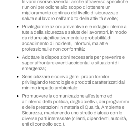
le varie risorse aziendali anche attraverso specifiche
riunioni periodiche allo scopo di ottenere un
miglioramento continuo del livello di sicurezza e
salute sul lavoro nell’ambito delle attività svolte;
Privilegiare le azioni preventive e le indagini interne a
tutela della sicurezza e salute dei lavoratori, in modo
da ridurre significativamente le probabilità di
accadimento di incidenti, infortuni, malattie
professionali e non conformità;
Adottare le disposizioni necessarie per prevenire e
saper affrontare eventi accidentali e situazioni di
emergenza;
Sensibilizzare e coinvolgere i propri fornitori
privilegiando tecnologie e prodotti caratterizzati dal
minimo impatto ambientale;
Promuovere la comunicazione all’esterno ed
all’interno della politica, degli obiettivi, dei programmi
e delle prestazioni in materia di Qualità, Ambiente e
Sicurezza, mantenendo uno stretto dialogo con le
diverse parti interessate (clienti, dipendenti, autorità,
enti di controllo ecc.).