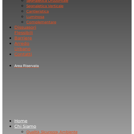
Segnaletica Orizzontale
Segnaletica Verticale
Cantieristica
Luminosa
Complementare
Dissuasori
Flessibili
Barriere
Arredo
Urbano
Contatti
Area Riservata
Home
Chi Siamo
Qualità, Sicurezza, Ambiente