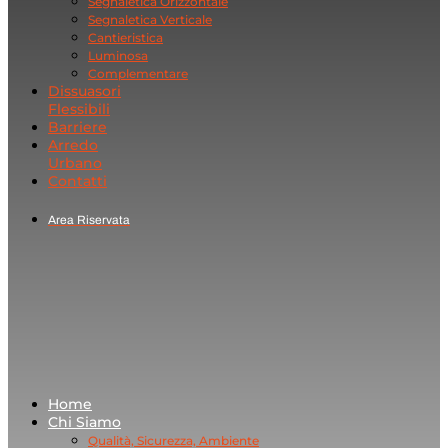
Segnaletica Orizzontale
Segnaletica Verticale
Cantieristica
Luminosa
Complementare
Dissuasori
Flessibili
Barriere
Arredo
Urbano
Contatti
Area Riservata
Home
Chi Siamo
Qualità, Sicurezza, Ambiente