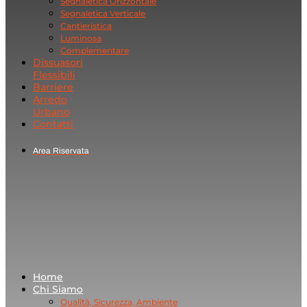
Segnaletica Orizzontale
Segnaletica Verticale
Cantieristica
Luminosa
Complementare
Dissuasori
Flessibili
Barriere
Arredo
Urbano
Contatti
Area Riservata
Home
Chi Siamo
Qualità, Sicurezza, Ambiente