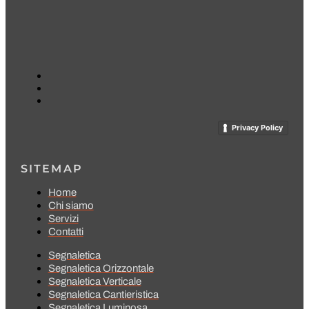
Privacy Policy
SITEMAP
Home
Chi siamo
Servizi
Contatti
Segnaletica
Segnaletica Orizzontale
Segnaletica Verticale
Segnaletica Cantieristica
Segnaletica Luminosa