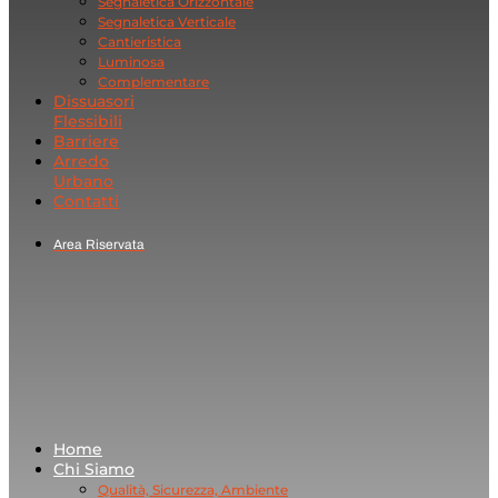
Segnaletica Orizzontale
Segnaletica Verticale
Cantieristica
Luminosa
Complementare
Dissuasori
Flessibili
Barriere
Arredo
Urbano
Contatti
Area Riservata
Home
Chi Siamo
Qualità, Sicurezza, Ambiente