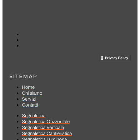
Privacy Policy
SITEMAP
Home
Chi siamo
Servizi
Contatti
Segnaletica
Segnaletica Orizzontale
Segnaletica Verticale
Segnaletica Cantieristica
Segnaletica Luminosa