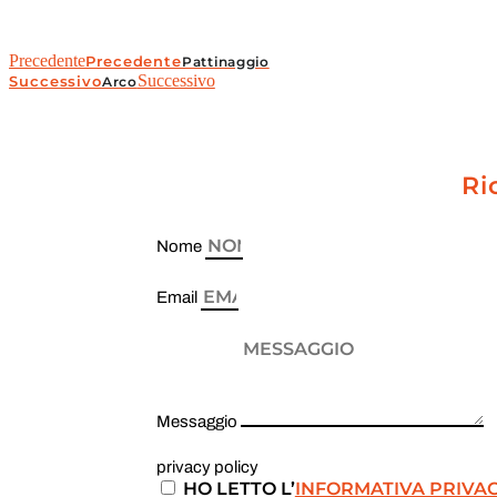
Precedente
Precedente
Pattinaggio
Successivo
Successivo
Arco
Ri
Nome
Email
Messaggio
privacy policy
HO LETTO L’
INFORMATIVA PRIVA