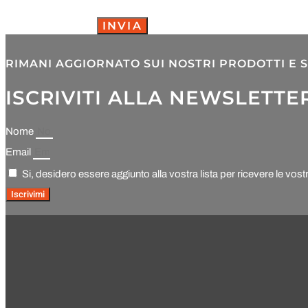
INVIA
RIMANI AGGIORNATO SUI NOSTRI PRODOTTI E S
ISCRIVITI ALLA NEWSLETTE
Nome
Email
Si, desidero essere aggiunto alla vostra lista per ricevere le vost
Iscrivimi