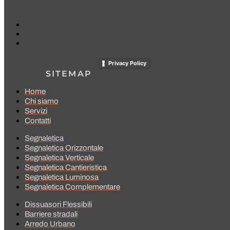
Privacy Policy
SITEMAP
Home
Chi siamo
Servizi
Contatti
Segnaletica
Segnaletica Orizzontale
Segnaletica Verticale
Segnaletica Cantieristica
Segnaletica Luminosa
Segnaletica Complementare
Dissuasori Flessibili
Barriere stradali
Arredo Urbano