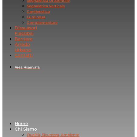
Segnaletica Orizzontale
Segnaletica Verticale
Cantieristica
Luminosa
Complementare
Dissuasori
Flessibili
Barriere
Arredo
Urbano
Contatti
Area Riservata
Home
Chi Siamo
Qualità, Sicurezza, Ambiente