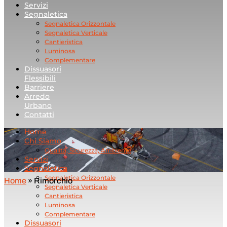
Servizi
Segnaletica
Segnaletica Orizzontale
Segnaletica Verticale
Cantieristica
Luminosa
Complementare
Dissuasori
Flessibili
Barriere
Arredo
Urbano
Contatti
Home
Chi Siamo
Qualità, Sicurezza, Ambiente
Servizi
Segnaletica
Segnaletica Orizzontale
Home
»
Rimorchio
Segnaletica Verticale
Cantieristica
Luminosa
Complementare
Dissuasori