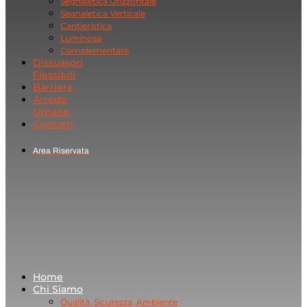
Segnaletica Orizzontale
Segnaletica Verticale
Cantieristica
Luminosa
Complementare
Dissuasori
Flessibili
Barriere
Arredo
Urbano
Contatti
Area Riservata
Home
Chi Siamo
Qualità, Sicurezza, Ambiente