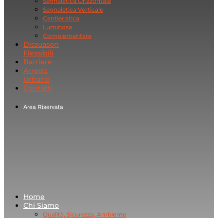
Segnaletica Orizzontale
Segnaletica Verticale
Cantieristica
Luminosa
Complementare
Dissuasori
Flessibili
Barriere
Arredo
Urbano
Contatti
Area Riservata
Home
Chi Siamo
Qualità, Sicurezza, Ambiente