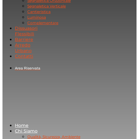
Segnaletica Orizzontale
Segnaletica Verticale
Cantieristica
Luminosa
Complementare
Dissuasori
Flessibili
Barriere
Arredo
Urbano
Contatti
Area Riservata
Home
Chi Siamo
Qualità, Sicurezza, Ambiente