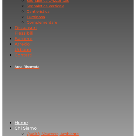
Segnaletica Orizzontale
Segnaletica Verticale
Cantieristica
Luminosa
Complementare
Dissuasori
Flessibili
Barriere
Arredo
Urbano
Contatti
Area Riservata
Home
Chi Siamo
Qualità, Sicurezza, Ambiente