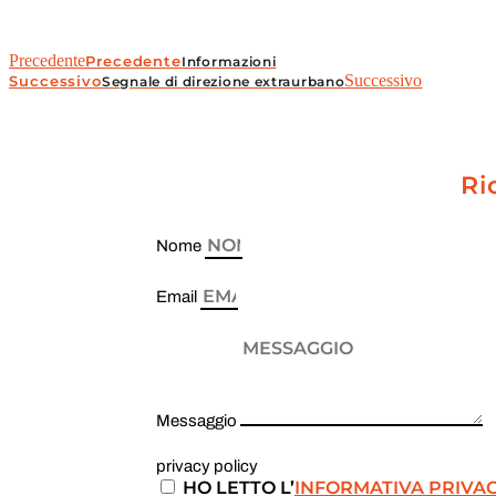
Precedente
Precedente
Informazioni
Successivo
Successivo
Segnale di direzione extraurbano
Ri
Nome
Email
Messaggio
privacy policy
HO LETTO L’
INFORMATIVA PRIVA