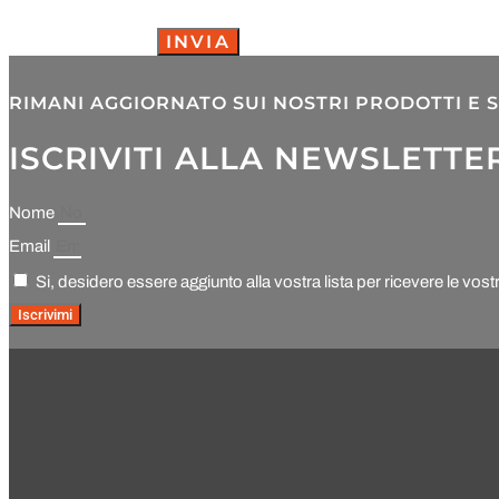
INVIA
RIMANI AGGIORNATO SUI NOSTRI PRODOTTI E S
ISCRIVITI ALLA NEWSLETTE
Nome
Email
Si, desidero essere aggiunto alla vostra lista per ricevere le vost
Iscrivimi