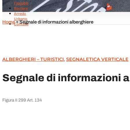
Flessibili
Barriere
Arredo
Urbano
Home
»
Segnale di informazioni alberghiere
Contatti
ALBERGHIERI – TURISTICI
,
SEGNALETICA VERTICALE
Segnale di informazioni 
Figura II 299 Art. 134