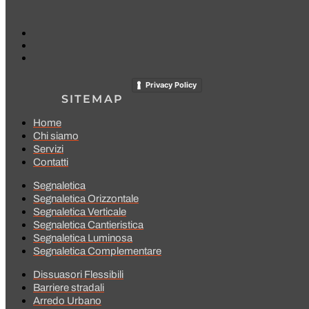
Privacy Policy
SITEMAP
Home
Chi siamo
Servizi
Contatti
Segnaletica
Segnaletica Orizzontale
Segnaletica Verticale
Segnaletica Cantieristica
Segnaletica Luminosa
Segnaletica Complementare
Dissuasori Flessibili
Barriere stradali
Arredo Urbano