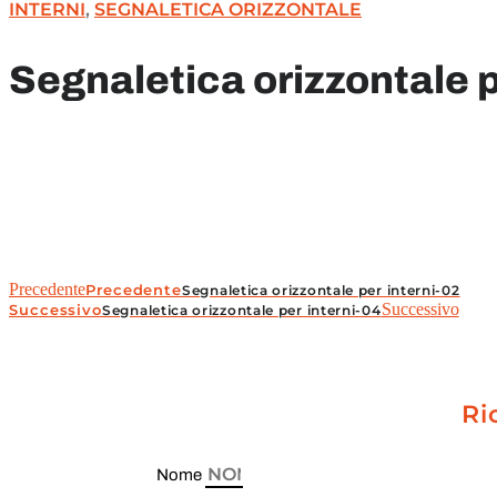
INTERNI
,
SEGNALETICA ORIZZONTALE
Segnaletica orizzontale p
Precedente
Precedente
Segnaletica orizzontale per interni-02
Successivo
Successivo
Segnaletica orizzontale per interni-04
Ri
Nome