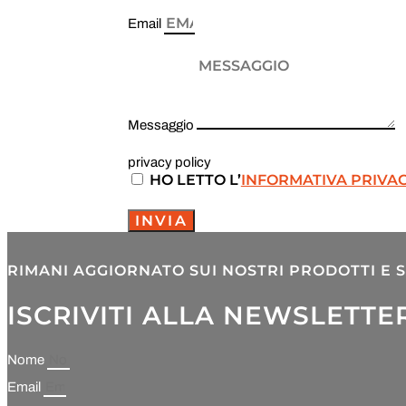
Email
Messaggio
privacy policy
HO LETTO L’
INFORMATIVA PRIVA
INVIA
RIMANI AGGIORNATO SUI NOSTRI PRODOTTI E S
ISCRIVITI ALLA NEWSLETTE
Nome
Email