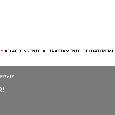
CY
AD ACCONSENTO AL TRATTAMENTO DEI DATI PER LE
ERVIZI
R!