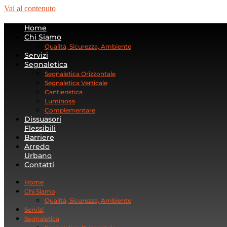
Vai al contenuto
Home
Chi Siamo
Qualità, Sicurezza, Ambiente
Servizi
Segnaletica
Segnaletica Orizzontale
Segnaletica Verticale
Cantieristica
Luminosa
Complementare
Dissuasori
Flessibili
Barriere
Arredo
Urbano
Contatti
Home
Chi Siamo
Qualità, Sicurezza, Ambiente
Servizi
Segnaletica