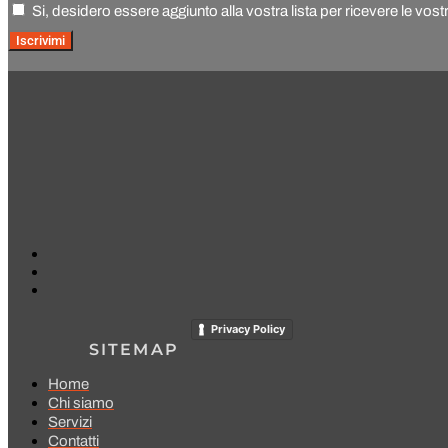
Si, desidero essere aggiunto alla vostra lista per ricevere le vost
Iscrivimi
Privacy Policy
SITEMAP
Home
Chi siamo
Servizi
Contatti