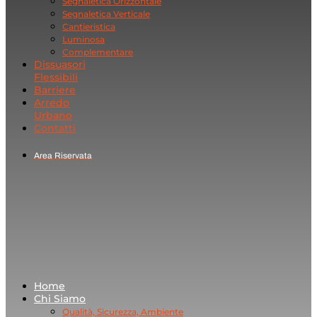
Segnaletica Orizzontale
Segnaletica Verticale
Cantieristica
Luminosa
Complementare
Dissuasori
Flessibili
Barriere
Arredo
Urbano
Contatti
Area Riservata
Home
Chi Siamo
Qualità, Sicurezza, Ambiente