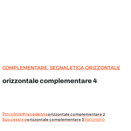
COMPLEMENTARE
,
SEGNALETICA ORIZZONTALE
orizzontale complementare 4
Precedente
Precedente
orizzontale complementare 2
Successivo
Successivo
orizzontale complementare 3