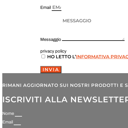
Email
Messaggio
privacy policy
HO LETTO L’
INFORMATIVA PRIVA
INVIA
RIMANI AGGIORNATO SUI NOSTRI PRODOTTI E S
ISCRIVITI ALLA NEWSLETTE
Nome
Email