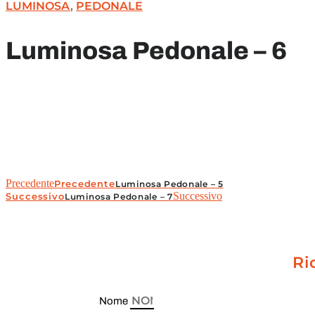
LUMINOSA
,
PEDONALE
Luminosa Pedonale – 6
Precedente
Precedente
Luminosa Pedonale – 5
Successivo
Successivo
Luminosa Pedonale – 7
Ri
Nome