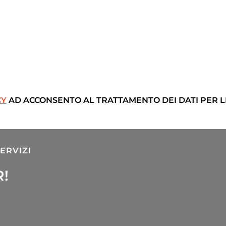
CY
AD ACCONSENTO AL TRATTAMENTO DEI DATI PER LE
ERVIZI
R!