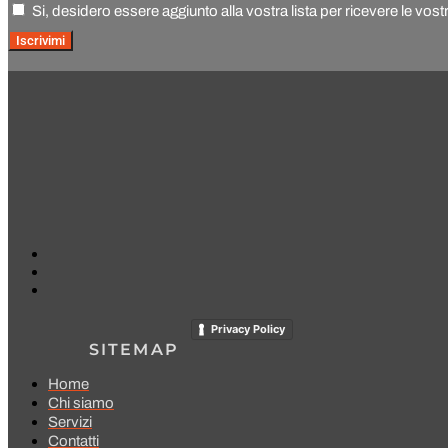
Si, desidero essere aggiunto alla vostra lista per ricevere le vost
Iscrivimi
Privacy Policy
SITEMAP
Home
Chi siamo
Servizi
Contatti