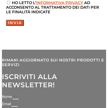
HO LETTO L’
INFORMATIVA PRIVACY
AD
ACCONSENTO AL TRATTAMENTO DEI DATI PER
LE FINALITÀ INDICATE
INVIA
RIMANI AGGIORNATO SUI NOSTRI PRODOTTI E
SERVIZI
ISCRIVITI ALLA
NEWSLETTER!
Nome
Email