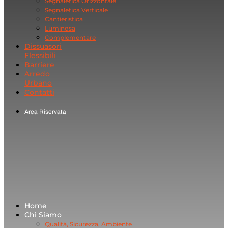
Segnaletica Orizzontale
Segnaletica Verticale
Cantieristica
Luminosa
Complementare
Dissuasori
Flessibili
Barriere
Arredo
Urbano
Contatti
Area Riservata
Home
Chi Siamo
Qualità, Sicurezza, Ambiente