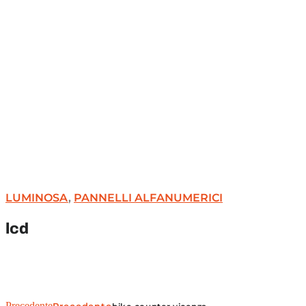
LUMINOSA
,
PANNELLI ALFANUMERICI
lcd
Precedente