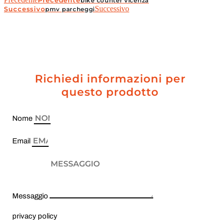
Precedente
bike counter vicenza
Successivo
Successivo
pmv parcheggi
Richiedi informazioni per
questo prodotto
Nome
Email
Messaggio
privacy policy