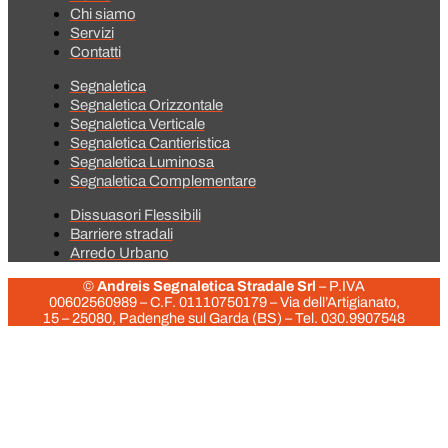
Chi siamo
Servizi
Contatti
Segnaletica
Segnaletica Orizzontale
Segnaletica Verticale
Segnaletica Cantieristica
Segnaletica Luminosa
Segnaletica Complementare
Dissuasori Flessibili
Barriere stradali
Arredo Urbano
©
Andreis Segnaletica Stradale Srl
– P.IVA
00602560989 – C.F.
01110750179
– Via dell’Artigianato,
15 – 25080, Padenghe sul Garda (BS) – Tel. 030.9907548