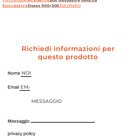
Precedente
box dissuasore velocità
Successivo
Successivo
Dosso 900×500
Richiedi informazioni per
questo prodotto
Nome
Email
Messaggio
privacy policy