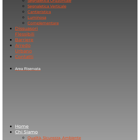
Segnaletica Orizzontale
Segnaletica Verticale
Cantieristica
Luminosa
Complementare
Dissuasori
Flessibili
Barriere
Arredo
Urbano
Contatti
Area Riservata
Home
Chi Siamo
Qualità, Sicurezza, Ambiente