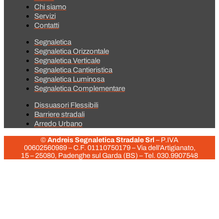
Chi siamo
Servizi
Contatti
Segnaletica
Segnaletica Orizzontale
Segnaletica Verticale
Segnaletica Cantieristica
Segnaletica Luminosa
Segnaletica Complementare
Dissuasori Flessibili
Barriere stradali
Arredo Urbano
©
Andreis Segnaletica Stradale Srl
– P.IVA
00602560989 – C.F.
01110750179
– Via dell’Artigianato,
15 – 25080, Padenghe sul Garda (BS) – Tel. 030.9907548